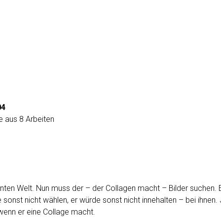
04
e aus 8 Arbeiten
, bunten Welt. Nun muss der – der ­Collagen macht – Bilder suchen. 
 sonst nicht wählen, er würde sonst nicht innehalten – bei ihnen. 
 wenn er eine Collage macht.