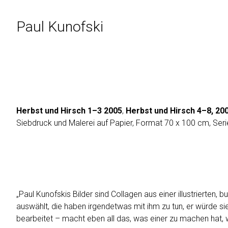
Skip
to
Paul Kunofski
Content
Herbst und Hirsch 1–3 2005
,
Herbst und Hirsch 4–8, 20
Siebdruck und Malerei auf Papier, Format 70 x 100 cm, Seri
„Paul Kunofskis Bilder sind Collagen aus einer ­illustrierten
auswählt, die haben irgendetwas mit ihm zu tun, er würde sie
bearbeitet – macht eben all das, was einer zu machen hat,