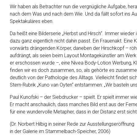
Wir haben als Betrachter nun die vergnügliche Aufgabe, her
nach dem Was und nach dem Wie. Und da fällt sofort ins Auge,
Spektakuläres eben.
Da heißt eine Bilderserie „Herbst und Hirsch“. Immer wiede
dazu ganz eigentlich nicht dahin passt. Ein Frauenakt. Eine
vorwärts drängenden Körper, daneben der Hirschkopf – röhre
aufdrängt, als seien beim Layout Montagekünstler am Werk
er erschossen wurde –, eine Nivea Body-Lotion Werbung, Kl
finden wir es doch zusammen, so, als gehörte es zusammen. 
deutlich von der Pathologie des Alltags. Vielleicht findet si
Stern-Rubrik „Kuno van Oyten“ entstammen: „Wir basteln uns
Paul Kunofski – der Siebdrucker – spielt. Er spielt immer wi
Er macht anschaulich, dass manches Bild erst aus der Ferne
für eine wundervolle Metapher, dass in der Distanz erst sicht
(Dr. Norbert Hilbig in seiner Rede zur Ausstellungseröffnung
in der Galerie im Stammelbach-Speicher, 2006)