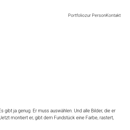
Portfolio
zur Person
Kontakt
Es gibt ja genug. Er muss auswählen. Und alle Bilder, die er
Jetzt montiert er, gibt dem Fundstück eine Farbe, rastert,