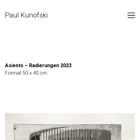
Skip
to
Paul Kunofski
Content
Asiento – Radierungen 2023
Format 50 x 40 cm